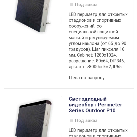
Под заказ
LED периметр для открытых
стадионов и спортивных
сооружений, со
специальной защитной
маской и регулируемым
углом наклона (от 65 до 90
градусов). Шаг пикселя 16
мм, Cabinet: 1280х1024,
разрешение: 80х64, DIP346,
яркость ≥8000cd/м2, IP65.
Цена по запросу
Светодиодный
видеоборт Perimeter
Series Outdoor P10
Под заказ
LED периметр для открытых
стадионов и спортивных