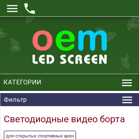



КАТЕГОРИИ

Фильтр
Светодиодные видео борта
для открытых спортивных арен