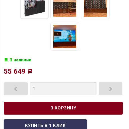
В наличии
55 649
Р

