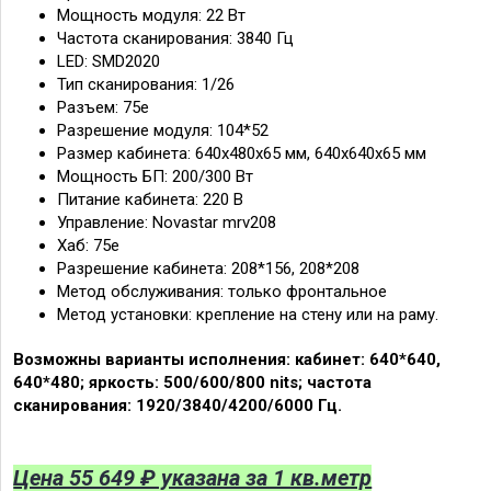
Мощность модуля: 22 Вт
Частота сканирования: 3840 Гц
LED: SMD2020
Тип сканирования: 1/26
Разъем: 75e
Разрешение модуля: 104*52
Размер кабинета: 640x480x65 мм, 640x640x65 мм
Мощность БП: 200/300 Вт
Питание кабинета: 220 В
Управление: Novastar mrv208
Хаб: 75e
Разрешение кабинета: 208*156, 208*208
Метод обслуживания: только фронтальное
Метод установки: крепление на стену или на раму.
Возможны варианты исполнения: кабинет: 640*640,
640*480; яркость: 500/600/800 nits; частота
сканирования: 1920/3840/4200/6000 Гц.
Цена 55 649 ₽ указана за 1 кв.метр