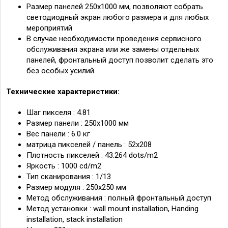
Размер панелей 250х1000 мм, позволяют собрать
светодиодный экран любого размера и для любых
мероприятий
В случае необходимости проведения сервисного
обслуживания экрана или же замены отдельных
панелей, фронтальный доступ позволит сделать это
без особых усилий.
Технические характеристики:
Шаг пикселя : 4.81
Размер панели : 250х1000 мм
Вес панели : 6.0 кг
матрица пикселей / панель : 52х208
Плотность пикселей : 43.264 dots/m2
Яркость : 1000 cd/m2
Тип сканирования : 1/13
Размер модуля : 250х250 мм
Метод обслуживания : полный фронтальный доступ
Метод установки : wall mount installation, Handing
installation, stack installation