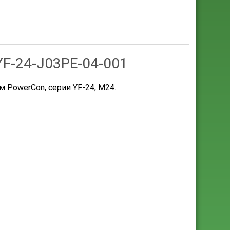
F-24-J03PE-04-001
PowerCon, серии YF-24, М24.