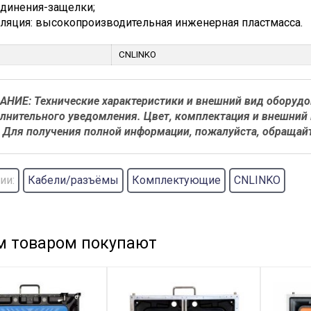
динения-защелки;
ляция: высокопроизводительная инженерная пластмасса.
CNLINKO
НИЕ: Технические характеристики и внешний вид оборуд
лнительного уведомления. Цвет, комплектация и внешний 
. Для получения полной информации, пожалуйста, обращай
ии:
Кабели/разъёмы
Комплектующие
CNLINKO
м товаром покупают