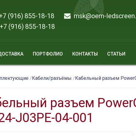
7 (916) 855-18-18
msk@oem-ledscreen.
7 (916) 855-18-18
 ДОСТАВКА
ПОРТФОЛИО
КОНТАКТЫ
СТАТЬИ
плектующие
/
Кабели/разъёмы
/
Кабельный разъем PowerC
бельный разъем Power
24-J03PE-04-001