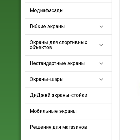
Медиафасады

Гибкие экраны
Экраны для спортивных

объектов

Нестандартные экраны

Экраны-шары
ДиДжей экраны-стойки
Мобильные экраны
Решения для магазинов