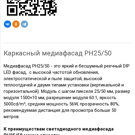
Каркасный медиафасад PH25/50
Медиафасад PH25/50 - это яркий и бесшумный реечный DIP
LED фасад, с высокой частотой обновления,
электростатической и пыле защитой, высокой
теплоотдачей и двумя типами установки (вертикальной и
горизонтальной). Модуль с шагом пикселя 25/
50
мм, размер
модуля 1500×10 мм, разрешение модуля 60:1, яркость
5000cd/m², средняя мощность
56W,
прозрачность 80%,
рекомендуемая дистанция для просмотра больше 50
метров.
К преимуществам светодиодного медиафасада