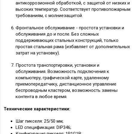
антикоррозионной обработкой, с защитой от низких и
высоких температур. Соответствует противопожарным
требованиям, с молниезащитой.
Фронтальное обслуживание - простота установки и
обслуживания до и после. Без сложных
поддерживающих стальных конструкций, только
простая стальная рама (избавляет от дополнительных
затрат на установку).
Простота транспортировки, установки и
обслуживания. Возможность подключения к
компьютеру, графической карте, удаленному
приемопередатчику, дистанционное управление
беспроводным кластером, возможность замены
контента в любое время.
Технические характеристики:
Шаг пикселя: 25/
50
мм;
LED спецификация: DIP346;
Конфигурация пикселя: 1R1G1B;