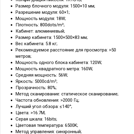
Размер блочного модуля: 1500×10 мм;
Разрешение модуля: 60×1;
Мощность модуля: 18W;
Плотность: 800dots/m²;
Кабинет: алюминиевый;
Размер кабинета: 1500×500×83 мм;
Вес кабинета: 5.8 кг;
Рекомендуемое расстояние для просмотра: >50
метров;
Мощность одного блока кабинета: 120W;
Мощность квадратного метра: 160W;
Средняя мощность: 56W;
Яркость: 5000cd/m²;
Прозрачность: 80%;
Метод сканирование: статическое сканирование;
Частота обновления: >2000 Гц;
Лучший угол обзора: ≤140°;
Цвета: >16.7M;
Серая шкала: 16bits;
Цветовая температура: 6500K;
Метод управления: синхронный;