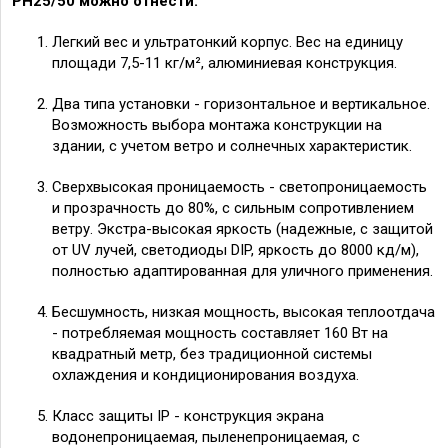
PH25/
50
можно отнести:
Легкий вес и ультратонкий корпус. Вес на единицу
площади 7,5-11 кг/м², алюминиевая конструкция.
Два типа установки - горизонтальное и вертикальное.
Возможность выбора монтажа конструкции на
здании, с учетом ветро и солнечных характеристик.
Сверхвысокая проницаемость - светопроницаемость
и прозрачность до 80%, с сильным сопротивлением
ветру. Экстра-высокая яркость (надежные, с защитой
от UV лучей, светодиоды DIP, яркость до 8000 кд/м),
полностью адаптированная для уличного применения.
Бесшумность, низкая мощность, высокая теплоотдача
- потребляемая мощность составляет 160 Вт на
квадратный метр, без традиционной системы
охлаждения и кондиционирования воздуха.
Класс защиты IP - конструкция экрана
водонепроницаемая, пыленепроницаемая, с