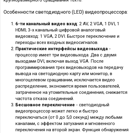
Особенности светодиодного (LED) видеопроцессора:
6-ти канальный видео вход
: 2 AV, 2 VGA, 1 DVI, 1
HDMI; 3-х канальный цифровой аналоговый
видеовход: 1 VGA, 2 DVI. Быстрое переключение и
переходы всех входных видеосигналов.
Практические интерфейсы видеовыхода
-
процессор имеет три видеовыхода. Два с двумя
выходами DVI, включая выход VGA. После
программирования трех видеовыходов на передачу
вывода на светодиодную карту или монитор, в
многоцелевом сращивании, исключается видео
распределение, экономится время пользователей,
затраченное на утомительные соединения, снижается
частота отказа соединений.
Бесшовное переключение
- светодиодный
видеопроцессор может легко и быстро
переключаться (от 0 до 5,0 секунд) между любыми
каналами, с эффектом затухания и мгновенного
переключения на второй экран. Функция обнаружения