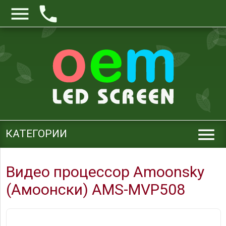



КАТЕГОРИИ
Видео процессор Amoonsky
(Амоонски) AMS-MVP508