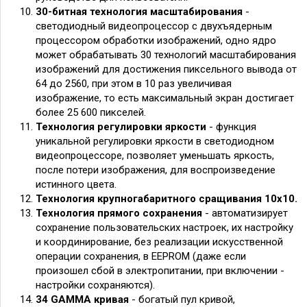
30-битная технология масштабирования
-
светодиодный видеопроцессор с двухъядерным
процессором обработки изображений, одно ядро
может обрабатывать 30 технологий масштабирования
изображений для достижения пиксельного вывода от
64 до 2560, при этом в 10 раз увеличивая
изображение, то есть максимальный экран достигает
более 25 600 пикселей.
Технология регулировки яркости
- функция
уникальной регулировки яркости в светодиодном
видеопроцессоре, позволяет уменьшать яркость,
после потери изображения, для воспроизведение
истинного цвета.
Технология крупногабаритного сращивания 10х10.
Технология прямого сохранения
- автоматизирует
сохранение пользовательских настроек, их настройку
и координирование, без реализации искусственной
операции сохранения, в EEPROM (даже если
произошел сбой в электропитании, при включении -
настройки сохраняются).
34 GAMMA кривая
- богатый пул кривой,