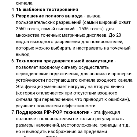
сигнала.
16 шаблонов тестирования
.
Разрешение полного вывода
- вывод
пользовательских разрешений (самый широкий охват
2560 точек, самый высокий - 1536 точек), для
множества точечных матричных дисплеев. До 20
видов выходного разрешения для пользователей,
которые можно выбирать и настраивать на точечный
вывод.
Технология предварительной коммутации
-
позволяет входному сигналу осуществлять
периодические подключения, для анализа и проверки
устойчивости поступающего сигнала входного канала.
Эта функция уменьшает нагрузку на вторую линию
(которая отключается при отсутствии входного
сигнала при переключении, что приводит к ошибкам),
улучшает показатели эффективности.
Поддержка PIP-POP технологии
- эта функция
позволяет пользователям не только регулировать
размеры наложений, местоположение, границы и т.д.,
но и выводить изображения за пределами