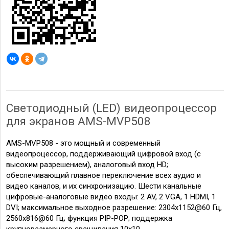
Светодиодный (LED) видеопроцессор
для экранов AMS-MVP508
AMS-MVP508 - это мощный и современный
видеопроцессор, поддерживающий цифровой вход (с
высоким разрешением), аналоговый вход HD;
обеспечивающий плавное переключение всех аудио и
видео каналов, и их синхронизацию. Шести канальные
цифровые-аналоговые видео входы: 2 AV, 2 VGA, 1 HDMI, 1
DVI; максимальное выходное разрешение: 2304x1152@60 Гц,
2560x816@60 Гц; функция PIP-POP; поддержка
крупноразмерного сращивания 10x10.