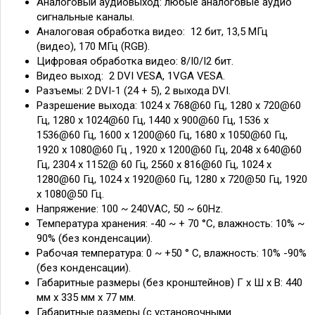
Аналоговый аудиовыход: любые аналоговые аудио
сигнальные каналы.
Аналоговая обработка видео: 12 бит, 13,5 МГц
(видео), 170 МГц (RGB).
Цифровая обработка видео: 8/I0/I2 бит.
Видео выход: 2 DVI VESA, 1VGA VESA.
Разъемы: 2 DVI-1 (24 + 5), 2 выхода DVI.
Разрешение выхода: 1024 x 768@60 Гц, 1280 x 720@60
Гц, 1280 x 1024@60 Гц, 1440 x 900@60 Гц, 1536 x
1536@60 Гц, 1600 x 1200@60 Гц, 1680 x 1050@60 Гц,
1920 x 1080@60 Гц , 1920 x 1200@60 Гц, 2048 x 640@60
Гц, 2304 x 1152@ 60 Гц, 2560 x 816@60 Гц, 1024 x
1280@60 Гц, 1024 x 1920@60 Гц, 1280 х 720@50 Гц, 1920
х 1080@50 Гц.
Напряжение: 100 ~ 240VAC, 50 ~ 60Hz.
Температура хранения: -40 ~ + 70 °C, влажность: 10% ~
90% (без конденсации).
Рабочая температура: 0 ~ +50 ° C, влажность: 10% -90%
(без конденсации).
Габаритные размеры (без кронштейнов) Г х Ш х В: 440
мм x 335 мм x 77 мм.
Габаритные размеры (с установочными