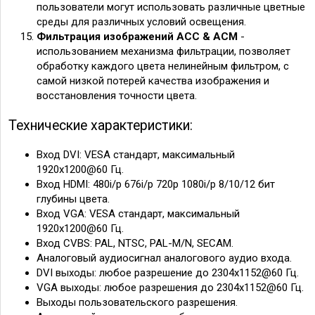
пользователи могут использовать различные цветные
среды для различных условий освещения.
Фильтрация изображений ACC & ACM
-
использованием механизма фильтрации, позволяет
обработку каждого цвета нелинейным фильтром, с
самой низкой потерей качества изображения и
восстановления точности цвета.
Технические характеристики:
Вход DVI: VESA стандарт, максимальный
1920x1200@60 Гц.
Вход HDMI: 480i/p 676i/p 720p 1080i/p 8/10/12 бит
глубины цвета.
Вход VGA: VESA стандарт, максимальный
1920x1200@60 Гц.
Вход CVBS: PAL, NTSC, PAL-M/N, SECAM.
Аналоговый аудиосигнал аналогового аудио входа.
DVI выходы: любое разрешение до 2304x1152@60 Гц.
VGA выходы: любое разрешения до 2304x1152@60 Гц.
Выходы пользовательского разрешения.