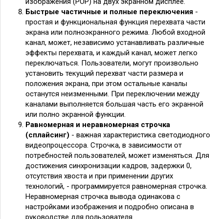
изображения (POP) на двух экранном дисплее.
Быстрые частичные и полные переключения
-
простая и функциональная функция перехвата части
экрана или полноэкранного режима. Любой входной
канал, может, независимо устанавливать различные
эффекты перехвата, и каждый канал, может легко
переключаться. Пользователи, могут произвольно
установить текущий перехват части размера и
положения экрана, при этом остальные каналы
останутся неизменными. При переключении между
каналами выполняется большая часть его экранной
или полно экранной функции.
Равномерная и неравномерная строчка
(
сплайсинг
)
- важная характеристика светодиодного
видеопроцессора. Строчка, в зависимости от
потребностей пользователей, может изменяться. Для
достижения синхронизации кадров, задержки 0,
отсутствия хвоста и при применении других
технологий, - программируется равномерная строчка.
Неравномерная строчка вывода одинакова с
настройками изображения и подробно описана в
руководстве для пользователя.