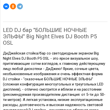
LED DJ бар "БОЛЬШИЕ НОЧНЫЕ
ЭЛЬФЫ" Big Night Elves DJ Booth P5
OSL
ДиДжейская стойка/бар со светодиодным экраном Big
Night Elves DJ Booth P5 OSL - это яркое визуальное шоу,
притягивающие сотни взглядов, к главному действующему
лицу любой дискотеки - ДиДжею! Яркие, сочные цвета,
необыкновенные изображения и очень эффектная форма
DJ стойки - "сказочные БОЛЬШИЕ НОЧНЫЕ ЭЛЬФЫ"
(сложная конфигурация многоугольных и треугольных LED
дисплеев), - отлично смотрится и вблизи и на расстоянии
(рекомендуемая производителем дистанция: от 5-ти до 50-
ти метров). А легкая установка, низкие эксплуатационные
расходы, долговечность и высокая надежность световой
динамической DJ стойки - существенно облегчат жизнь