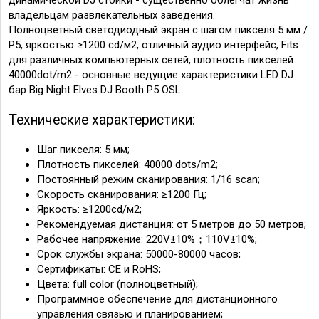
владельцам развлекательных заведения.
Полноцветный светодиодный экран с шагом пикселя 5 мм /
P5, яркостью ≥1200 cd/м2, отличный аудио интерфейс, Fits
для различных компьютерных сетей, плотность пикселей
40000dot/m2 - основные ведущие характеристики LED DJ
бар Big Night Elves DJ Booth P5 OSL.
Технические характеристики:
Шаг пикселя: 5 мм;
Плотность пикселей: 40000 dots/m2;
Постоянный режим сканирования: 1/16 scan;
Скорость сканирования: ≥1200 Гц;
Яркость: ≥1200cd/м2;
Рекомендуемая дистанция: от 5 метров до 50 метров;
Рабочее напряжение: 220V±10%；110V±10%;
Срок службы экрана: 50000-80000 часов;
Сертификаты: CE и RoHS;
Цвета: full color (полноцветный);
Программное обеспечение для дистанционного
управления связью и планированием;