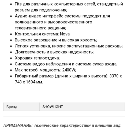
Fits для различных компьютерных сетей, стандартный
разъем для подключения;
Аудио-видео интерфейс системы подходят для
полноценного и высококачественного
телевизионного вещания;
Контрольная система: Nova;
Высокое разрешение и высокая яркость;
Легкая установка, низкие эксплуатационные расходы;
Долговечность и высокая надежность;
Хорошая теплоотдача;
Система видео наблюдения и система супер входа;
Маx потреб. мощность: 2400W;
Габаритный размер (длина х ширина х высота): 3370 х
743 х 1604 мм.
Бренд
SHOWLIGHT
ПРИМЕЧАНИЕ: Технические характеристики и внешний вид