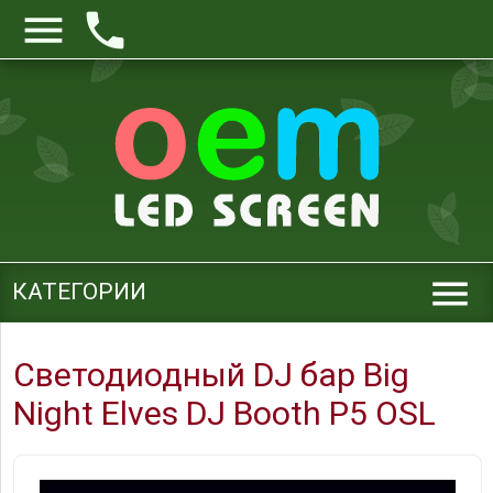



КАТЕГОРИИ
Светодиодный DJ бар Big
Night Elves DJ Booth P5 OSL