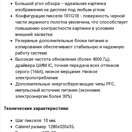
Большой угол обзора – идеальная картинка
изображения на дисплее под любым углом.
Конфигурация пикселя 1R1G1B - поверхность черной
части экранного полотна увеличена, что способствует
повышению контрастности картинки в условиях
внешней засветки.
Резервные дополнительные блоки питания и
копирования обеспечивают стабильную и надежную
работу системе.
Высокая частота обновления (более 4000 Гц),
драйвера ШИМ IC, точная передача всех оттенков
серого (16bit), низкое мерцание. Низкое
электропотребление.
Дополнительн
ые энергосберегающие чипы PFC,
импульсный источник питания (экономия
электроэнергии более 30%).
Технические характеристики:
Шаг пикселя: 10 мм;
Cabinet размер: 1280х320х35;