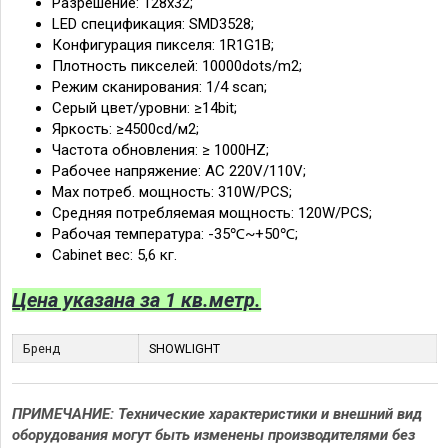
Разрешение: 128х32;
LED спецификация: SMD3528;
Конфигурация пикселя: 1R1G1B;
Плотность пикселей: 10000dots/m2;
Режим сканирования: 1/4 scan;
Серый цвет/уровни: ≥14bit;
Яркость: ≥4500cd/м2;
Частота обновления: ≥ 1000HZ;
Рабочее напряжение: AC 220V/110V;
Маx потреб. мощность: 310W/PCS;
Средняя потребляемая мощность: 120W/PCS;
Рабочая температура: -35℃~+50℃;
Cabinet вес: 5,6 кг.
Цена указана за 1 кв.метр.
Бренд
SHOWLIGHT
ПРИМЕЧАНИЕ: Технические характеристики и внешний вид
оборудования могут быть изменены производителями без