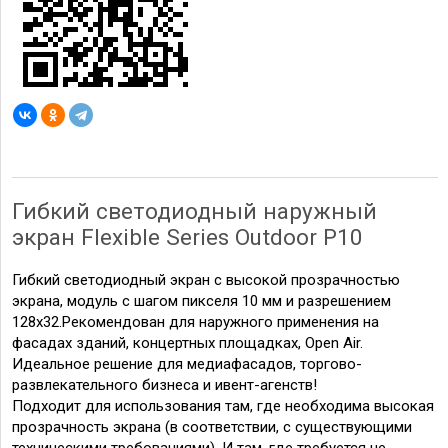
Гибкий светодиодный наружный
экран
Flexible Series Outdoor Р10
Гибкий светодиодный экран с высокой прозрачностью
экрана, модуль с шагом пикселя 10 мм и разрешением
128х32.Рекомендован для наружного применения на
фасадах зданий, концертных площадках, Open Air.
Идеальное решение для медиафасадов, торгово-
развлекательного бизнеса и ивент-агенств!
Подходит для использования там, где необходима высокая
прозрачность экрана (в соответствии, с существующими
техническими требованиями). И там, где требуется не